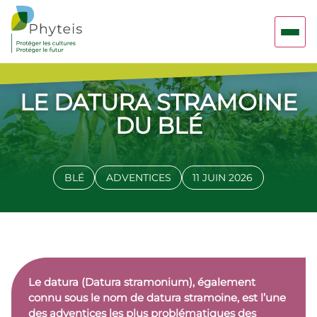
LE DATURA STRAMOINE
DU BLÉ
BLÉ
ADVENTICES
11 JUIN 2026
Le datura (Datura stramonium), également
connu sous le nom de datura stramoine, est l’une
des adventices les plus problématiques des