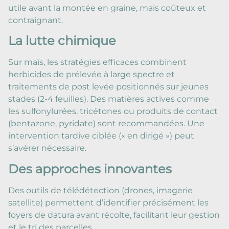
utile avant la montée en graine, mais coûteux et
contraignant.
La lutte chimique
Sur maïs, les stratégies efficaces combinent
herbicides de prélevée à large spectre et
traitements de post levée positionnés sur jeunes
stades (2-4 feuilles). Des matières actives comme
les sulfonylurées, tricétones ou produits de contact
(bentazone, pyridate) sont recommandées. Une
intervention tardive ciblée (« en dirigé ») peut
s’avérer nécessaire.
Des approches innovantes
Des outils de télédétection (drones, imagerie
satellite) permettent d’identifier précisément les
foyers de datura avant récolte, facilitant leur gestion
et le tri des parcelles.