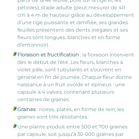
partir de la 4e feuille, poils sur la tige et les
pétioles), stade adulte (peut mesurer de 40
cm à 4 m de hauteur grâce au développement
d’une tige puissante et ramifiée, ses grandes
feuilles présentent des dents inégales et ses
fleurs sont longues, blanches et en forme
d’entonnoir).
Floraison et fructification
: la floraison intervient
dès le début de l’été. Les fleurs, blanches à
violet pâle, sont tubulaires et s’ouvrent en
général en fin de journée. Chaque fleur donne
naissance à un fruit ovoïde et épineux : une
capsule à 4 valves, contenant plusieurs
centaines de graines.
Graines
: noires, plates, en forme de rein, les
graines sont très résistantes :
Une plante produit entre 500 et 700 graines
par capsule, soit jusqu’à 30 000 graines par