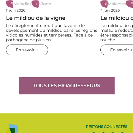
#
#
#
Maladies
Vigne
Maladies
11 juin 2026
4 juin 2026
Le mildiou de la vigne
Le mildiou 
Le dérèglement climatique favorise le
Le mildiou des
développement du mildiou dans les régions
maladie redouta
viticoles humides et tempérées. Face à ce
être responsabl
pathogène de plus en…
touché…
En savoir +
En savoir +
TOUS LES BIOAGRESSEURS
RESTONS CONNECTÉS