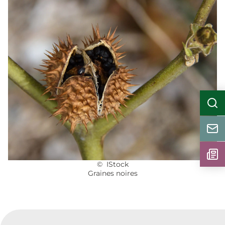
© IStock
Graines noires