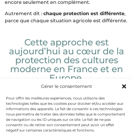
encore seulement en complément.
Autrement dit :
chaque protection est différente
,
parce que chaque situation agricole est différente.
Cette approche est
aujourd’hui au cœur de la
protection des cultures
moderne en France et en
Europe.
Gérer le consentement
Pour offrir les meilleures expériences, nous utilisons des
technologies telles que les cookies pour stocker et/ou accéder aux
informations des appareils. Le fait de consentir à ces technologies
nous permettra de traiter des données telles que le comportement
de navigation ou les ID uniques sur ce site. Le fait de ne pas
Cliquez pour accepter les cookies
consentir ou de retirer son consentement peut avoir un effet
marketing et activer ce contenu
négatif sur certaines caractéristiques et fonctions.