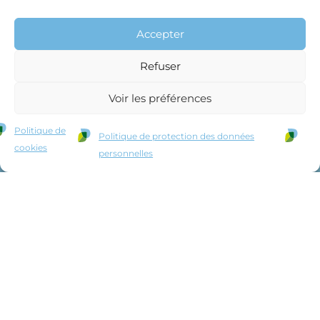
Accepter
Refuser
Voir les préférences
Politique de
Politique de protection des données
cookies
personnelles