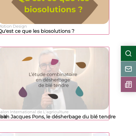
Motion Design
Qu'est ce que les biosolutions ?
alon International de L'agriculture
 blé
Jean Jacques Pons, le désherbage du blé tendre