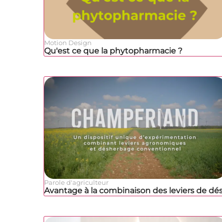
Motion Design
Qu'est ce que la phytopharmacie ?
Parole d'agriculteur
Avantage à la combinaison des leviers de dé