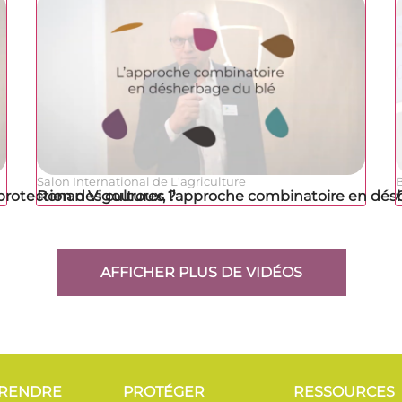
Salon International de L'agriculture
protection des cultures ?
Ronan Vigouroux, l’approche combinatoire en dés
AFFICHER PLUS DE VIDÉOS
RENDRE
PROTÉGER
RESSOURCES