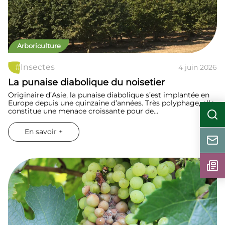
Arboriculture
#
Insectes
4 juin 2026
La punaise diabolique du noisetier
Originaire d’Asie, la punaise diabolique s’est implantée en
Europe depuis une quinzaine d’années. Très polyphage, elle
constitue une menace croissante pour de…
En savoir +