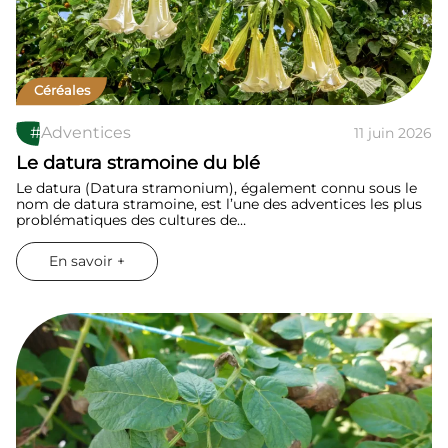
Céréales
#
Adventices
11 juin 2026
Le datura stramoine du blé
Le datura (Datura stramonium), également connu sous le
nom de datura stramoine, est l’une des adventices les plus
problématiques des cultures de…
En savoir +