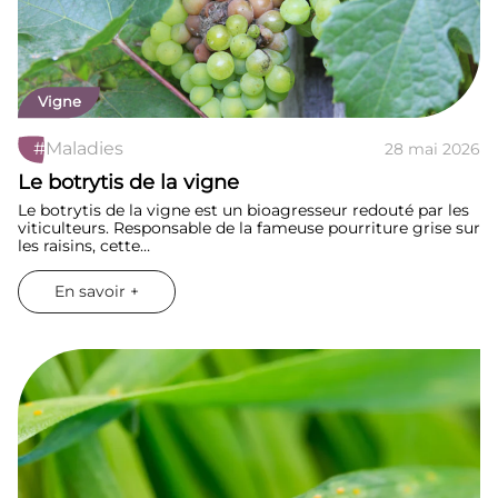
Vigne
#
Maladies
28 mai 2026
Le botrytis de la vigne
Le botrytis de la vigne est un bioagresseur redouté par les
viticulteurs. Responsable de la fameuse pourriture grise sur
les raisins, cette…
En savoir +