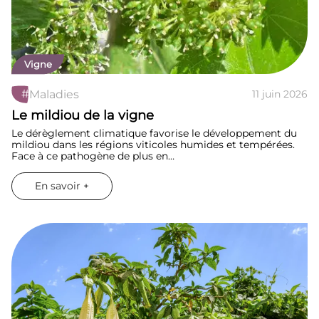
Vigne
#
Maladies
11 juin 2026
Le mildiou de la vigne
Le dérèglement climatique favorise le développement du
mildiou dans les régions viticoles humides et tempérées.
Face à ce pathogène de plus en…
En savoir +