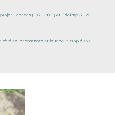
ojet Crioceris (2020-2021) et CrioTrap (2021-
révélée inconstante et leur coût, trop élevé.