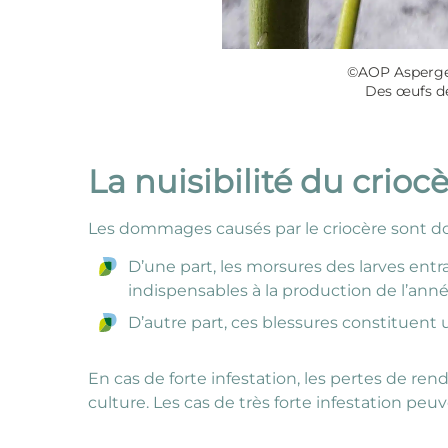
©AOP Asperge
Des œufs de
La nuisibilité du crioc
Les dommages causés par le criocère sont d
D’une part, les morsures des larves entr
indispensables à la production de l’anné
D’autre part, ces blessures constituen
En cas de forte infestation, les pertes de r
culture. Les cas de très forte infestation pe