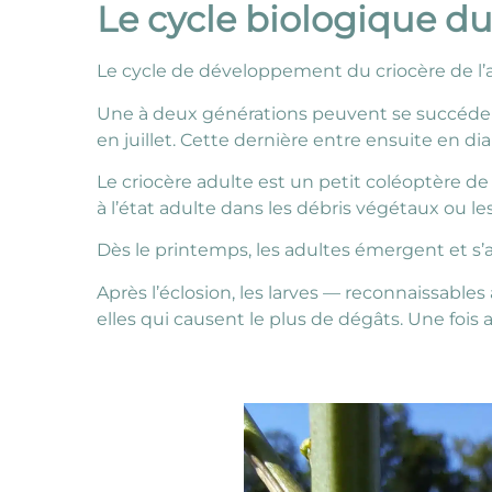
Le cycle biologique du
Le cycle de développement du criocère de l’a
Une à deux générations peuvent se succéder s
en juillet. Cette dernière entre ensuite en dia
Le criocère adulte est un petit coléoptère de
à l’état adulte dans les débris végétaux ou l
Dès le printemps, les adultes émergent et s’
Après l’éclosion, les larves — reconnaissabl
elles qui causent le plus de dégâts. Une fois a