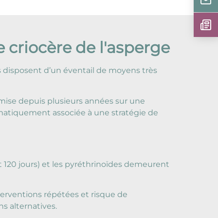
e criocère de l'asperge
rs disposent d’un éventail de moyens très
e mise depuis plusieurs années sur une
matiquement associée à une stratégie de
t 120 jours) et les pyréthrinoïdes demeurent
nterventions répétées et risque de
s alternatives.