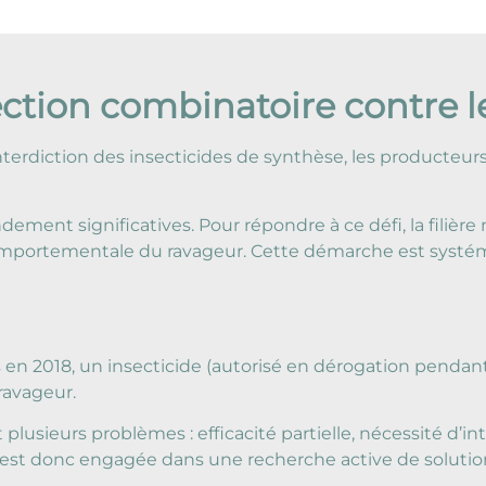
ection combinatoire contre l
’interdiction des insecticides de synthèse, les producteu
dement significatives. Pour répondre à ce défi, la filièr
omportementale du ravageur. Cette démarche est systé
s en 2018, un insecticide (autorisé en dérogation pendan
ravageur.
 plusieurs problèmes : efficacité partielle, nécessité d’i
 est donc engagée dans une recherche active de solution