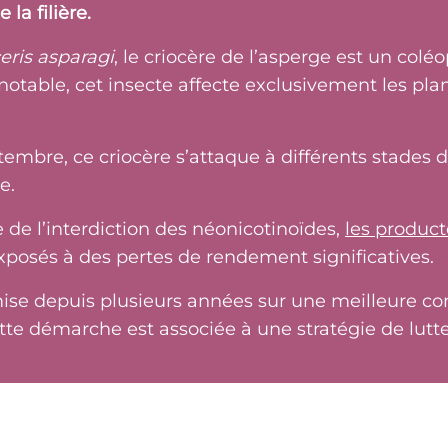
la filière.
eris asparagi
, le criocère de l’asperge est un co
notable, cet insecte affecte exclusivement les pla
ptembre, ce criocère s’attaque à différents stades 
e.
e de l’interdiction des néonicotinoïdes,
les product
xposés à des pertes de rendement significatives.
e mise depuis plusieurs années sur une meilleure c
e démarche est associée à une stratégie de lutte