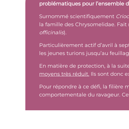
problématiques pour l’ensemble de 
Surnommé scientifiquement
Crioc
la famille des Chrysomelidae. Fait 
officinalis
).
Particulièrement actif d’avril à se
les jeunes turions jusqu’au feuillag
En matière de protection, à la suit
moyens très réduit.
Ils sont donc e
Pour répondre à ce défi, la filièr
comportementale du ravageur. Cett