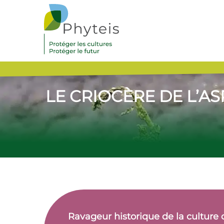
LE CRIOCÈRE DE L’A
Ravageur historique de la culture 