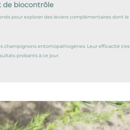
t de biocontrôle
nés pour explorer des leviers complémentaires dont le pr
des champignons entomopathogènes. Leur efficacité s’est 
sultats probants à ce jour.