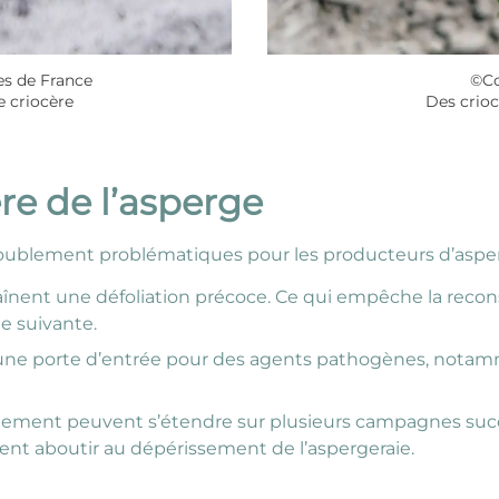
s de France
©C
 criocère
Des crioc
ère de l’asperge
oublement problématiques pour les producteurs d’aspe
aînent une défoliation précoce. Ce qui empêche la recons
e suivante.
t une porte d’entrée pour des agents pathogènes, nota
endement peuvent s’étendre sur plusieurs campagnes succ
uvent aboutir au dépérissement de l’aspergeraie.