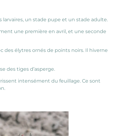
 larvaires, un stade pupe et un stade adulte.
lement une première en avril, et une seconde
 des élytres ornés de points noirs. Il hiverne
se des tiges d’asperge.
rrissent intensément du feuillage. Ce sont
on.