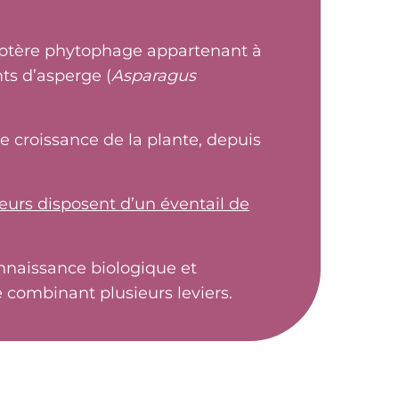
léoptère phytophage appartenant à
nts d’asperge (
Asparagus
de croissance de la plante, depuis
eurs disposent d’un éventail de
onnaissance biologique et
 combinant plusieurs leviers.