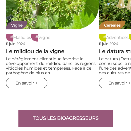
Vigne
Céréales
#
#
#
Maladies
Vigne
Adventices
11 juin 2026
11 juin 2026
Le mildiou de la vigne
Le datura s
Le dérèglement climatique favorise le
Le datura (Dat
développement du mildiou dans les régions
connu sous le n
viticoles humides et tempérées. Face à ce
l’une des adven
pathogène de plus en…
des cultures de
En savoir +
En savoir +
TOUS LES BIOAGRESSEURS