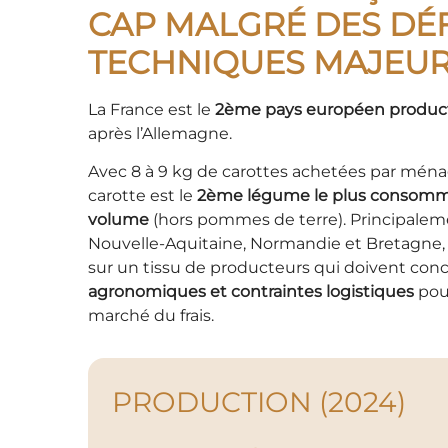
CAP MALGRÉ DES DÉF
TECHNIQUES MAJEU
La France est le
2ème pays européen produc
après l’Allemagne.
Avec 8 à 9 kg de carottes achetées par mén
carotte est le
2ème légume le plus consommé 
volume
(hors pommes de terre). Principalem
Nouvelle-Aquitaine, Normandie et Bretagne, la
sur un tissu de producteurs qui doivent conc
agronomiques et contraintes logistiques
pour
marché du frais.
PRODUCTION (2024)