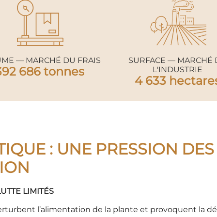
ME — MARCHÉ DU FRAIS
SURFACE — MARCHÉ 
392 686 tonnes
L'INDUSTRIE
4 633 hectare
IQUE : UNE PRESSION DES
TION
UTTE LIMITÉS
rturbent l’alimentation de la plante et provoquent la d