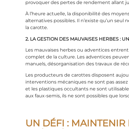
provoquer des pertes de rendement allant jusq
À l’heure actuelle, la disponibilité des moy
alternatives possibles. Il n’existe qu’un seu
la carotte.
2. LA GESTION DES MAUVAISES HERBES : 
Les mauvaises herbes ou adventices entrent e
complet de la culture. Les adventices peuve
manuels, désorganisation des travaux de récol
Les producteurs de carottes disposent aujourd
interventions mécaniques ne sont pas assez 
et les plastiques occultants ne sont utilisab
aux faux-semis, ils ne sont possibles que lors
UN DÉFI : MAINTENI