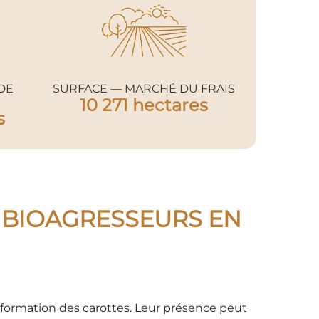
DE
SURFACE — MARCHÉ DU FRAIS
10 271 hectares
s
 BIOAGRESSEURS EN
éformation des carottes. Leur présence peut