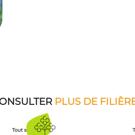
s
ONSULTER
PLUS DE FILIÈR
Tout savoir sur :
T