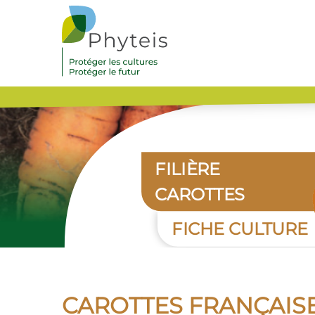
FILIÈRE
CAROTTES
FICHE CULTURE
CAROTTES FRANÇAISES