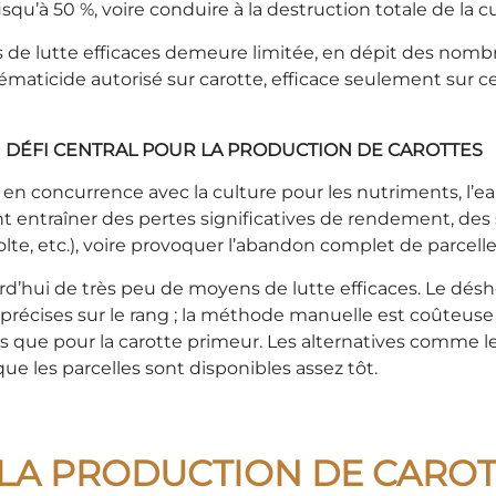
u’à 50 %, voire conduire à la destruction totale de la cul
ens de lutte efficaces demeure limitée, en dépit des no
l nématicide autorisé sur carotte, efficace seulement sur
UN DÉFI CENTRAL POUR LA PRODUCTION DE CAROTTES
n concurrence avec la culture pour les nutriments, l’eau
nt entraîner des pertes significatives de rendement, de
te, etc.), voire provoquer l’abandon complet de parcelle
’hui de très peu de moyens de lutte efficaces. Le désherb
précises sur le rang ; la méthode manuelle est coûteuse
les que pour la carotte primeur. Les alternatives comme 
que les parcelles sont disponibles assez tôt.
R LA PRODUCTION DE CARO