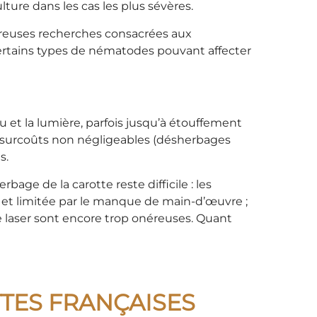
ture dans les cas les plus sévères.
mbreuses recherches consacrées aux
 certains types de nématodes pouvant affecter
 et la lumière, parfois jusqu’à étouffement
s surcoûts non négligeables (désherbages
s.
age de la carotte reste difficile : les
 et limitée par le manque de main-d’œuvre ;
le laser sont encore trop onéreuses. Quant
TTES FRANÇAISES