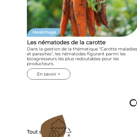
Maraîchage
Les nématodes de la carotte
Dans la gestion de la thématique "Carotte maladie
et parasites", les nématodes figurent parmi les
bioagresseurs les plus redoutables pour les
producteurs.
En savoir +
C
Tout savoir sur :