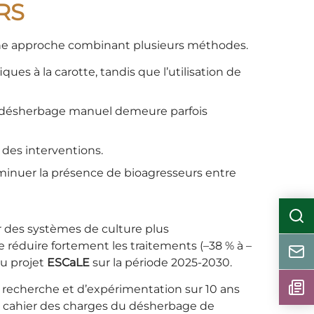
RS
une approche combinant plusieurs méthodes.
ues à la carotte, tandis que l’utilisation de
le désherbage manuel demeure parfois
 des interventions.
diminuer la présence de bioagresseurs entre
 des systèmes de culture plus
réduire fortement les traitements (–38 % à –
au projet
ESCaLE
sur la période 2025-2030.
 recherche et d’expérimentation sur 10 ans
un cahier des charges du désherbage de