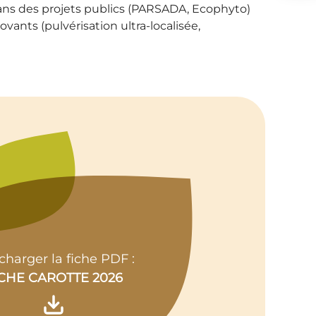
dans des projets publics (PARSADA, Ecophyto)
ants (pulvérisation ultra-localisée,
charger la fiche PDF :
ICHE CAROTTE 2026