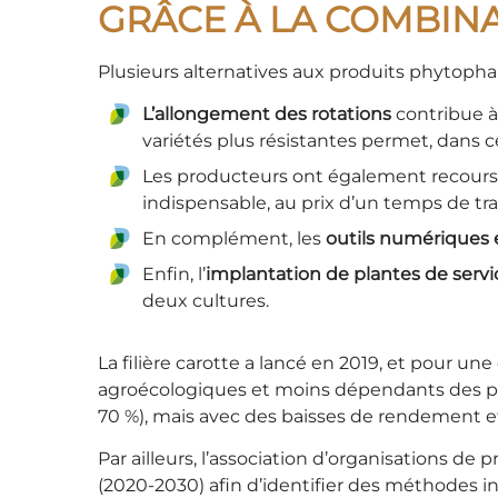
GRÂCE À LA COMBINA
Plusieurs alternatives aux produits phytop
L’allongement des rotations
contribue à 
variétés plus résistantes permet, dans ce
Les producteurs ont également recour
indispensable, au prix d’un temps de trav
En complément, les
outils numériques 
Enfin, l’
implantation de plantes de servi
deux cultures.
La filière carotte a lancé en 2019, et pour u
agroécologiques et moins dépendants des pro
70 %), mais avec des baisses de rendement e
Par ailleurs, l’association d’organisations de
(2020-2030) afin d’identifier des méthodes i