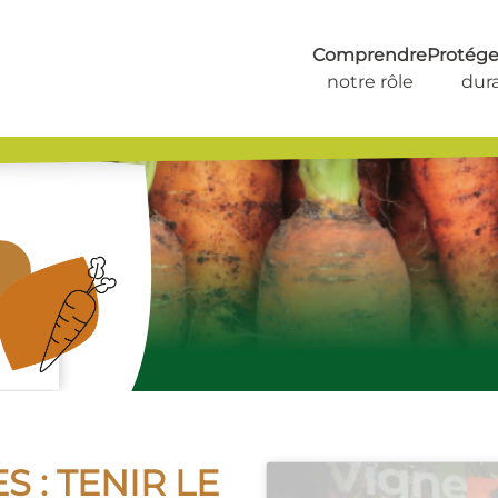
Comprendre
Protéger
notre rôle
dur
 : TENIR LE