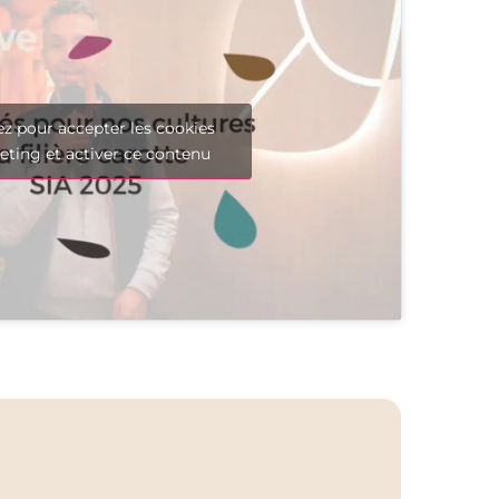
ez pour accepter les cookies
ting et activer ce contenu