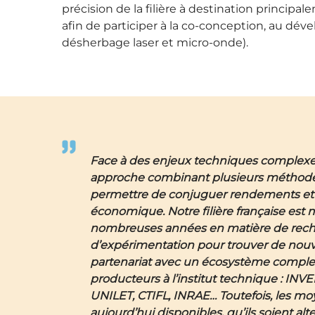
précision de la filière à destination princi
afin de participer à la co-conception, au dév
désherbage laser et micro-onde).
Face à des enjeux techniques complexe
approche combinant plusieurs méthod
permettre de conjuguer rendements et v
économique. Notre filière française est 
nombreuses années en matière de rech
d’expérimentation pour trouver de nouve
partenariat avec un écosystème complet
producteurs à l’institut technique : INV
UNILET, CTIFL, INRAE… Toutefois, les mo
aujourd’hui disponibles, qu’ils soient alt