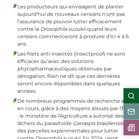
Les producteurs qui envisagent de planter
aujourd’hui de nouveaux cerisiers n’ont pas
l’assurance de pouvoir lutter efficacement
contre la
Drosophila suzukii
quand leurs
cerisiers commenceront à produire d’ici 4 à 6
ans.
Les filets anti-insectes (insectproof) ne sont
efficaces qu’avec des solutions
phytopharmaceutiques obtenues par
dérogation. Rien ne dit que ces dernières
seront encore disponibles dans quelques
années.
De nombreux programmes de recherche sont
en cours, grâce à des moyens alloués par l’État
: le ministère de l’Agriculture a autorisé des
lâchers du parasitoïde
Ganaspis brasiliensis
sur
des parcelles expérimentales pour lutter
contre
Drosophila suzukii
. En 2024, vingt