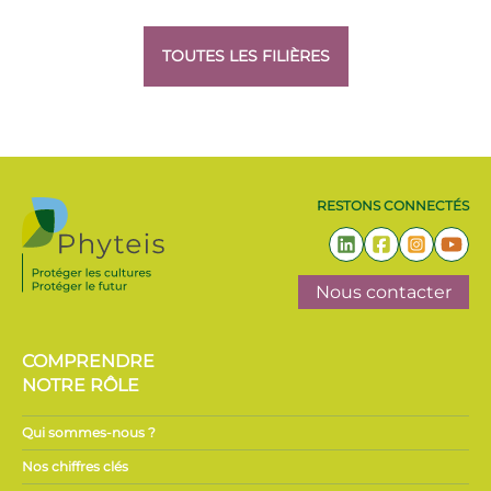
TOUTES LES FILIÈRES
RESTONS CONNECTÉS
Nous contacter
COMPRENDRE
NOTRE RÔLE
Qui sommes-nous ?
Nos chiffres clés