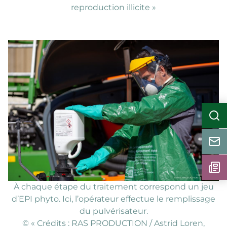
reproduction illicite »
À chaque étape du traitement correspond un jeu
d’EPI phyto. Ici, l’opérateur effectue le remplissage
du pulvérisateur.
©️ « Crédits : RAS PRODUCTION / Astrid Loren,