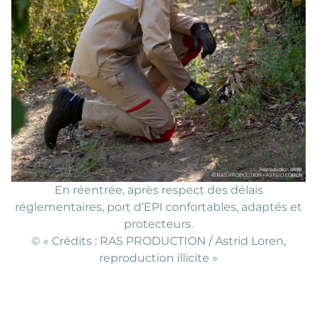
En réentrée, après respect des délais
réglementaires, port d’EPI confortables, adaptés et
protecteurs.
©️ « Crédits : RAS PRODUCTION / Astrid Loren,
reproduction illicite »