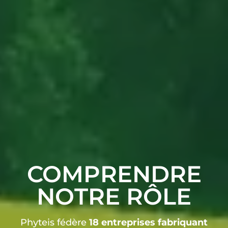
COMPRENDRE
NOTRE RÔLE
Phyteis fédère
18 entreprises fabriquant