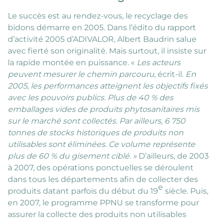
Le succès est au rendez-vous, le recyclage des
bidons démarre en 2005. Dans l’édito du rapport
d’activité 2005 d’ADIVALOR, Albert Baudrin salue
avec fierté son originalité. Mais surtout, il insiste sur
la rapide montée en puissance. «
Les acteurs
peuvent mesurer le chemin parcouru
, écrit-il.
En
2005, les performances atteignent les objectifs fixés
avec les pouvoirs publics. Plus de 40 % des
emballages vides de produits phytosanitaires mis
sur le marché sont collectés. Par ailleurs, 6 750
tonnes de stocks historiques de produits non
utilisables sont éliminées. Ce volume représente
plus de 60 % du gisement ciblé. »
D’ailleurs, de 2003
à 2007, des opérations ponctuelles se déroulent
dans tous les départements afin de collecter des
e
produits datant parfois du début du 19
siècle. Puis,
en 2007, le programme PPNU se transforme pour
assurer la collecte des produits non utilisables