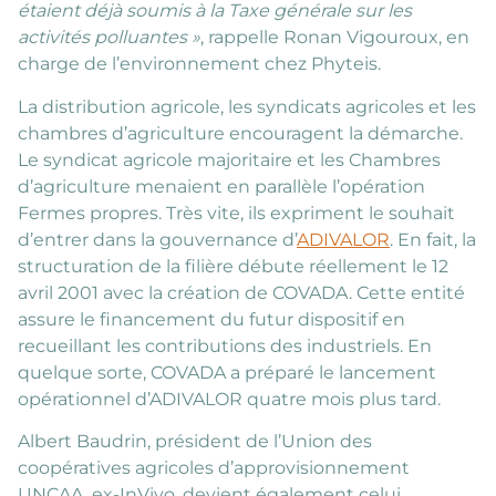
étaient déjà soumis à la Taxe générale sur les
activités polluantes »
, rappelle Ronan Vigouroux, en
charge de l’environnement chez Phyteis.
La distribution agricole, les syndicats agricoles et les
chambres d’agriculture encouragent la démarche.
Le syndicat agricole majoritaire et les Chambres
d’agriculture menaient en parallèle l’opération
Fermes propres. Très vite, ils expriment le souhait
d’entrer dans la gouvernance d’
ADIVALOR
. En fait, la
structuration de la filière débute réellement le 12
avril 2001 avec la création de COVADA. Cette entité
assure le financement du futur dispositif en
recueillant les contributions des industriels. En
quelque sorte, COVADA a préparé le lancement
opérationnel d’ADIVALOR quatre mois plus tard.
Albert Baudrin, président de l’Union des
coopératives agricoles d’approvisionnement
UNCAA, ex-InVivo, devient également celui