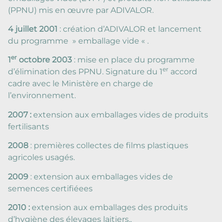
(PPNU) mis en œuvre par ADIVALOR.
4 juillet 2001
: création d’ADIVALOR et lancement
du programme » emballage vide « .
er
1
octobre 2003
: mise en place du programme
er
d’élimination des PPNU. Signature du 1
accord
cadre avec le Ministère en charge de
l’environnement.
2007 :
extension aux emballages vides de produits
fertilisants
2008
: premières collectes de films plastiques
agricoles usagés.
2009
: extension aux emballages vides de
semences certifiéees
2010 :
extension aux emballages des produits
d’hygiène des élevages laitiers,.