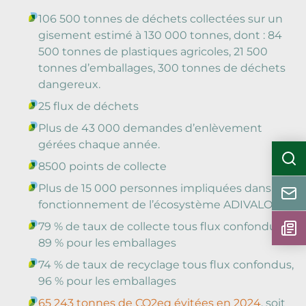
106 500 tonnes de déchets collectées sur un
gisement estimé à 130 000 tonnes, dont : 84
500 tonnes de plastiques agricoles, 21 500
tonnes d’emballages, 300 tonnes de déchets
dangereux.
25 flux de déchets
Plus de 43 000 demandes d’enlèvement
gérées chaque année.
8500 points de collecte
Plus de 15 000 personnes impliquées dans le
fonctionnement de l’écosystème ADIVALOR
79 % de taux de collecte tous flux confondus,
89 % pour les emballages
74 % de taux de recyclage tous flux confondus,
96 % pour les emballages
65 243 tonnes de CO2eq évitées en 2024
, soit