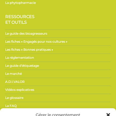
La phytopharmacie
RESSOURCES
ET OUTILS
Le guide des bioagresseurs
Les fiches « Engagés pour nos cultures »
Les fiches « Bonnes pratiques »
La réglementation
Le guide d’étiquetage
Le marché
A.D.I.VALOR
Vidéos explicatives
Le glossaire
La FAQ
Gérer le consentement