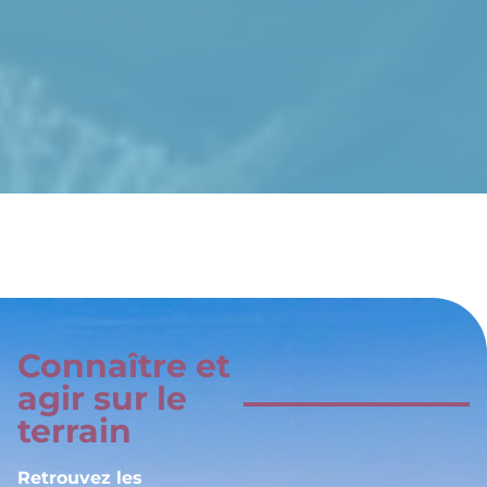
Connaître et
agir sur le
terrain
Retrouvez les