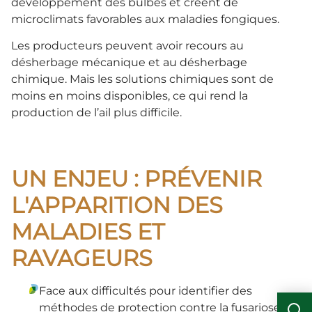
développement des bulbes et créent de
microclimats favorables aux maladies fongiques.
Les producteurs peuvent avoir recours au
désherbage mécanique et au désherbage
chimique. Mais les solutions chimiques sont de
moins en moins disponibles, ce qui rend la
production de l’ail plus difficile.
UN ENJEU : PRÉVENIR
L'APPARITION DES
MALADIES ET
RAVAGEURS
Face aux difficultés pour identifier des
méthodes de protection contre la fusariose, la