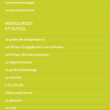
Les biotechnologies
La phytopharmacie
RESSOURCES
ET OUTILS
Le guide des bioagresseurs
Les fiches « Engagés pour nos cultures »
Les fiches « Bonnes pratiques »
La réglementation
Le guide d’étiquetage
Le marché
A.D.I.VALOR
Vidéos explicatives
Le glossaire
La FAQ