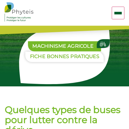
MACHINISME AGRICOLE
FICHE BONNES PRATIQUES
Quelques types de buses
pour lutter contre la