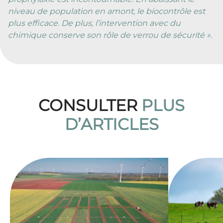
niveau de population en amont, le biocontrôle est
plus efficace. De plus, l’intervention avec du
chimique conserve son rôle de verrou de sécurité ».
CONSULTER
PLUS
D’ARTICLES