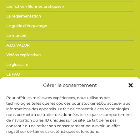
Les fiches « Bonnes pratiques »
La réglementation
Le guide d’étiquetage
Le marché
A.D.I.VALOR
Vidéos explicatives
Le glossaire
La FAQ
Gérer le consentement
ACTUALITÉS,
Pour offrir les meilleures expériences, nous utilisons des
PRESSE
technologies telles que les cookies pour stocker et/ou accéder aux
informations des appareils. Le fait de consentir à ces technologies
nous permettra de traiter des données telles que le comportement
Actualités du secteur
de navigation ou les ID uniques sur ce site. Le fait de ne pas
Espace presse
consentir ou de retirer son consentement peut avoir un effet
négatif sur certaines caractéristiques et fonctions.
Vidéothèque