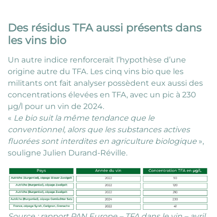
Des résidus TFA aussi présents dans
les vins bio
Un autre indice renforcerait l’hypothèse d’une
origine autre du TFA. Les cinq vins bio que les
militants ont fait analyser possèdent eux aussi des
concentrations élevées en TFA, avec un pic à 230
µg/l pour un vin de 2024.
«
Le bio suit la même tendance que le
conventionnel, alors que les substances actives
fluorées sont interdites en agriculture biologique
»,
souligne Julien Durand-Réville.
Source : rapport PAN Europe – TFA dans le vin – avril