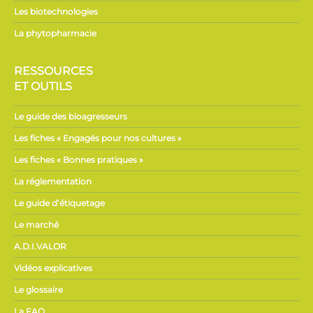
Les biotechnologies
La phytopharmacie
RESSOURCES
ET OUTILS
Le guide des bioagresseurs
Les fiches « Engagés pour nos cultures »
Les fiches « Bonnes pratiques »
La réglementation
Le guide d’étiquetage
Le marché
A.D.I.VALOR
Vidéos explicatives
Le glossaire
La FAQ