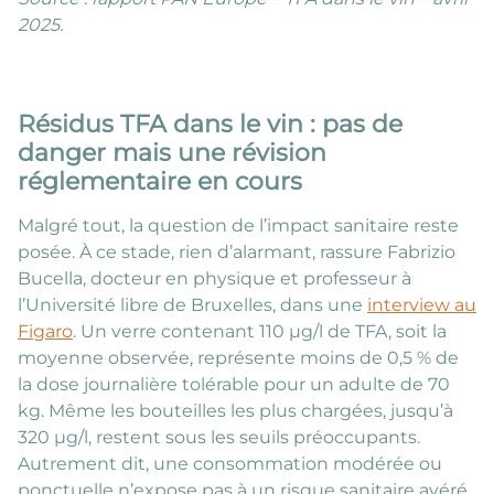
2025.
Résidus TFA dans le vin : pas de
danger mais une révision
réglementaire en cours
Malgré tout, la question de l’impact sanitaire reste
posée. À ce stade, rien d’alarmant, rassure Fabrizio
Bucella, docteur en physique et professeur à
l’Université libre de Bruxelles, dans une
interview au
Figaro
. Un verre contenant 110 µg/l de TFA, soit la
moyenne observée, représente moins de 0,5 % de
la dose journalière tolérable pour un adulte de 70
kg. Même les bouteilles les plus chargées, jusqu’à
320 µg/l, restent sous les seuils préoccupants.
Autrement dit, une consommation modérée ou
ponctuelle n’expose pas à un risque sanitaire avéré.