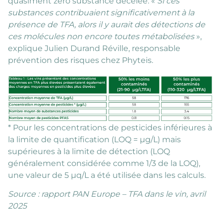
quasiment zéro substance décelée. «
Si ces
substances contribuaient significativement à la
présence de TFA, alors il y aurait des détections de
ces molécules non encore toutes métabolisées
»,
explique Julien Durand Réville, responsable
prévention des risques chez Phyteis.
* Pour les concentrations de pesticides inférieures à
la limite de quantification (LOQ = µg/L) mais
supérieures à la limite de détection (LOQ
généralement considérée comme 1/3 de la LOQ),
une valeur de 5 µq/L a été utilisée dans les calculs.
Source : rapport PAN Europe – TFA dans le vin, avril
2025