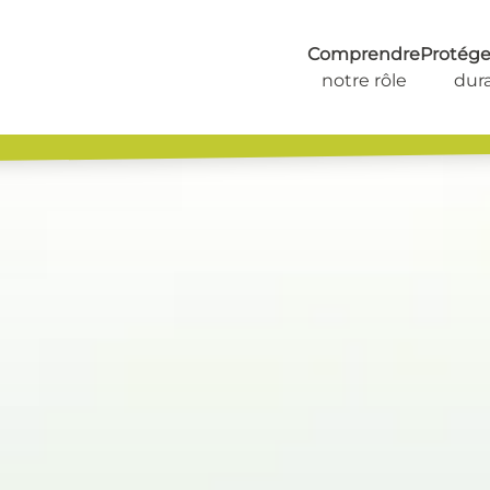
Comprendre
Protéger
notre rôle
dur