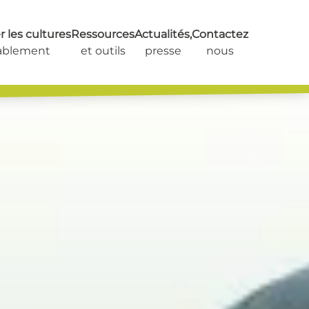
 les cultures
Ressources
Actualités,
Contactez
ablement
et outils
presse
nous