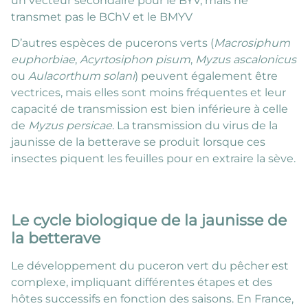
un vecteur secondaire pour le BYV, mais ne
transmet pas le BChV et le BMYV
D’autres espèces de pucerons verts (
Macrosiphum
euphorbiae
,
Acyrtosiphon pisum
,
Myzus ascalonicus
ou
Aulacorthum solani
) peuvent également être
vectrices, mais elles sont moins fréquentes et leur
capacité de transmission est bien inférieure à celle
de
Myzus persicae
. La transmission du virus de la
jaunisse de la betterave se produit lorsque ces
insectes piquent les feuilles pour en extraire la sève.
Le cycle biologique de la jaunisse de
la betterave
Le développement du puceron vert du pêcher est
complexe, impliquant différentes étapes et des
hôtes successifs en fonction des saisons. En France,