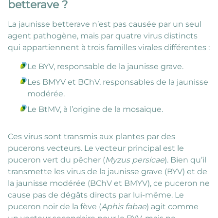
betterave ?
La jaunisse betterave n’est pas causée par un seul
agent pathogène, mais par quatre virus distincts
qui appartiennent à trois familles virales différentes :
Le BYV, responsable de la jaunisse grave.
Les BMYV et BChV, responsables de la jaunisse
modérée.
Le BtMV, à l’origine de la mosaïque.
Ces virus sont transmis aux plantes par des
pucerons vecteurs. Le vecteur principal est le
puceron vert du pêcher (
Myzus persicae
). Bien qu’il
transmette les virus de la jaunisse grave (BYV) et de
la jaunisse modérée (BChV et BMYV), ce puceron ne
cause pas de dégâts directs par lui-même. Le
puceron noir de la fève (
Aphis fabae
) agit comme