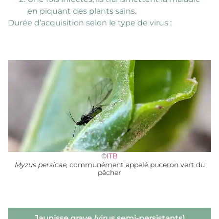
en piquant des plants sains.
Durée d’acquisition selon le type de virus :
©
ITB
Myzus persicae
, communément appelé puceron vert du
pêcher
Jaunisse grave (virus semi-persistants)