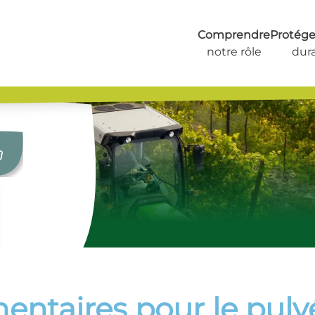
Comprendre
Protéger
notre rôle
dur
entaires pour le pulv