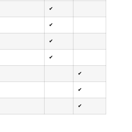
✔
✔
✔
✔
✔
✔
✔