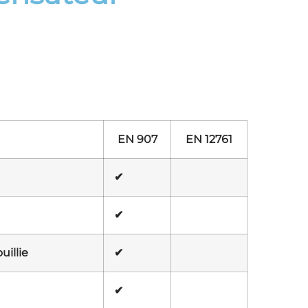
EN 907
EN 12761
✔
✔
uillie
✔
✔