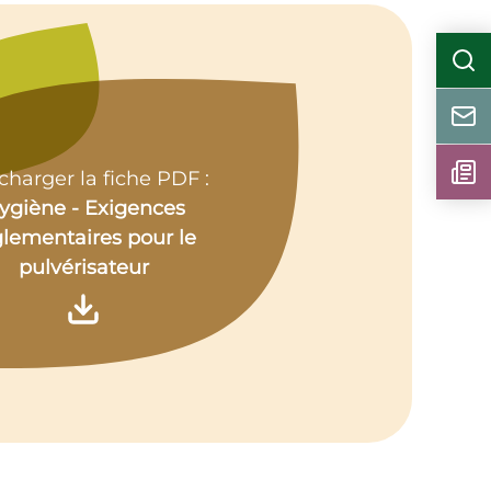
charger la fiche PDF :
ygiène - Exigences
glementaires pour le
pulvérisateur