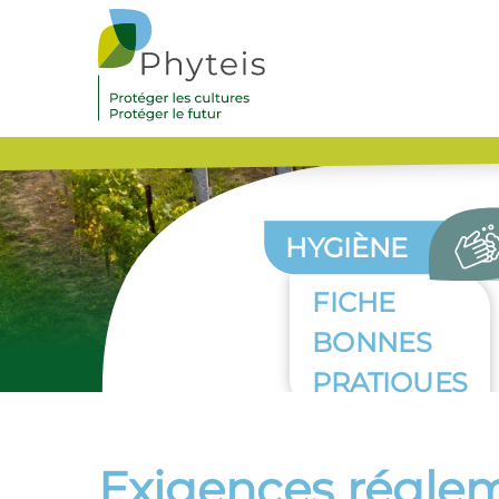
HYGIÈNE
FICHE
BONNES
PRATIQUES
Exigences réglem