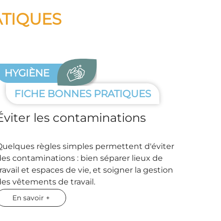
ATIQUES
HYGIÈNE
FICHE BONNES PRATIQUES
Éviter les contaminations
Quelques règles simples permettent d'éviter
des contaminations : bien séparer lieux de
ravail et espaces de vie, et soigner la gestion
des vêtements de travail.
En savoir +