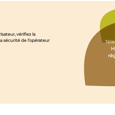
sateur, vérifiez la
a sécurité de l’opérateur
Télé
H
ré