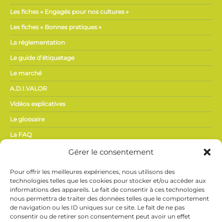
Les fiches « Engagés pour nos cultures »
Les fiches « Bonnes pratiques »
La réglementation
Le guide d’étiquetage
Le marché
A.D.I.VALOR
Vidéos explicatives
Le glossaire
La FAQ
Gérer le consentement
ACTUALITÉS,
Pour offrir les meilleures expériences, nous utilisons des
PRESSE
technologies telles que les cookies pour stocker et/ou accéder aux
informations des appareils. Le fait de consentir à ces technologies
nous permettra de traiter des données telles que le comportement
Actualités du secteur
de navigation ou les ID uniques sur ce site. Le fait de ne pas
Espace presse
consentir ou de retirer son consentement peut avoir un effet