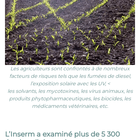
Les agriculteurs sont confrontés à de nombreux
facteurs de risques tels que les fumées de diesel,
l’exposition solaire avec les UV, <
les solvants, les mycotoxines, les virus animaux, les
produits phytopharmaceutiques, les biocides, les
médicaments vétérinaires, etc.
L’Inserm a examiné plus de 5 300