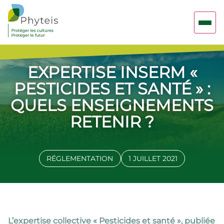
EXPERTISE INSERM «
PESTICIDES ET SANTÉ » :
QUELS ENSEIGNEMENTS
RETENIR ?
RÉGLEMENTATION
1 JUILLET 2021
L’expertise collective « Pesticides et santé », publiée