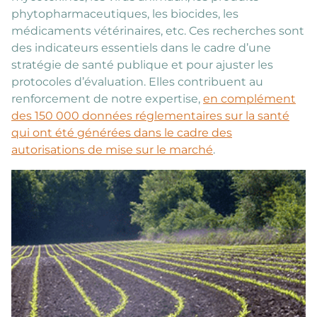
phytopharmaceutiques, les biocides, les
médicaments vétérinaires, etc. Ces recherches sont
des indicateurs essentiels dans le cadre d’une
stratégie de santé publique et pour ajuster les
protocoles d’évaluation. Elles contribuent au
renforcement de notre expertise,
en complément
des 150 000 données réglementaires sur la santé
qui ont été générées dans le cadre des
autorisations de mise sur le marché
.