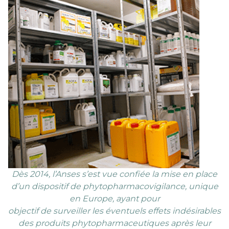
Dès 2014, l’Anses s’est vue confiée la mise en place
d’un dispositif de phytopharmacovigilance, unique
en Europe, ayant pour
objectif de surveiller les éventuels effets indésirables
des produits phytopharmaceutiques après leur