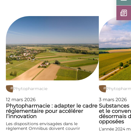
#
#
Phytopharmacie
Phytopharm
12 mars 2026
3 mars 2026
Phytopharmacie : adapter le cadre
Substances a
réglementaire pour accélérer
et le conven
l’innovation
désormais de
opposées
Les dispositions envisagées dans le
règlement Omnibus doivent couvrir
L’année 2024 m